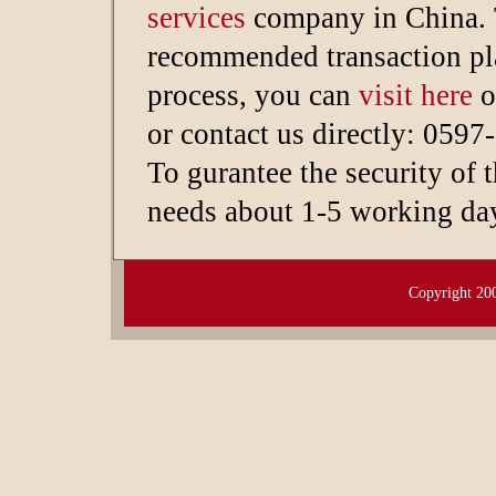
services
company in China. 
recommended transaction p
process, you can
visit here
o
or contact us directly: 059
To gurantee the security of
needs about 1-5 working da
Copyright
20