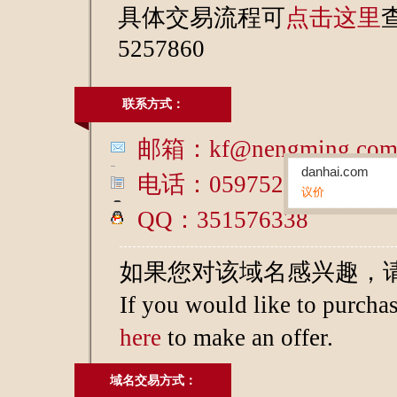
具体交易流程可
点击这里
5257860
联系方式：
邮箱：kf@nengming.co
danhai.com
电话：05975257860
议价
QQ：351576338
丹海,单海
如果您对该域名感兴趣，
If you would like to purcha
here
to make an offer.
域名交易方式：